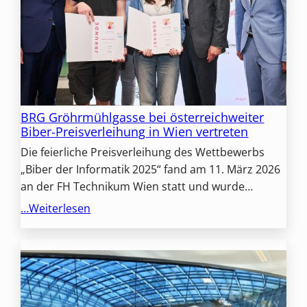
BRG Gröhrmühlgasse bei österreichweiter
Biber-Preisverleihung in Wien vertreten
Die feierliche Preisverleihung des Wettbewerbs
„Biber der Informatik 2025“ fand am 11. März 2026
an der FH Technikum Wien statt und wurde…
…Weiterlesen