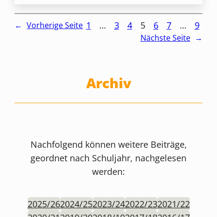
1
…
3
4
5
6
7
…
9
←
Vorherige Seite
Nächste Seite
→
Archiv
Nachfolgend können weitere Beiträge,
geordnet nach Schuljahr, nachgelesen
werden:
2025/26
2024/25
2023/24
2022/23
2021/22