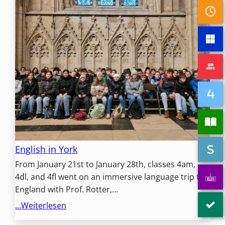
English in York
From January 21st to January 28th, classes 4am,
4dl, and 4fl went on an immersive language trip to
England with Prof. Rotter,…
…Weiterlesen