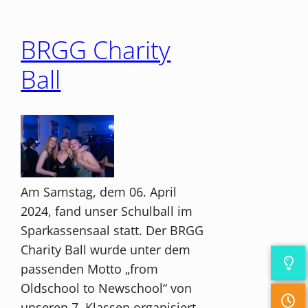
BRGG Charity
Ball
Am Samstag, dem 06. April
2024, fand unser Schulball im
Sparkassensaal statt. Der BRGG
Charity Ball wurde unter dem
passenden Motto „from
Oldschool to Newschool“ von
unseren 7. Klassen organisiert –