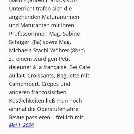
Nach 4 Jahren Französisch-
Unterricht trafen sich die
angehenden Maturantinnen
und Maturanten mit ihren
Professorinnen Mag. Sabine
Schügerl (8a) sowie Mag.
Michaela Stachl-Wöhrer (8b/c)
zu einem würdigen Petit
déjeuner à la française. Bei Cafe
au lait, Croissants, Baguette mit
Camembert, Crêpes und
anderen französischen
Köstlichkeiten ließ man noch
einmal die Oberstufenjahre
Revue passieren – freilich mit…
Mai 1, 2024