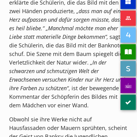
erklärte die Schülerin, die das Bild mit den
zwei Händen produzierte,
„dass man auf ein
Herz aufpassen und dafür sorgen müsste, dass
es heil bliebe.“ „Manchmal möchte man eher
Liebe statt materielle Dinge bekommen“,
sagte
die Schülerin, die das Bild mit der Banknote
schuf. Die Szene mit dem Baum spiegelt die
Verletzlichkeit der Natur wider.
„In der
schwarzen und schmutzigen Welt der
Erwachsenen versuchen Kinder nur ihr Herz und
ihre Farben zu schützen“
, ist der bewegende
Kommentar der Schöpferin des Bildes mit
dem Mädchen vor einer Wand.
Obwohl sie ihre Werke nicht auf
Hausfassaden oder Mauern sprühten, scheint
der Geist von Banksy die Jugendlichen