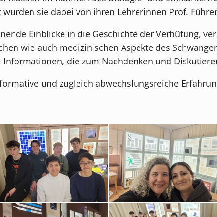
wurden sie dabei von ihren Lehrerinnen Prof. Führer,
nende Einblicke in die Geschichte der Verhütung, v
ichen wie auch medizinischen Aspekte des Schwanger
le Informationen, die zum Nachdenken und Diskutiere
 informative und zugleich abwechslungsreiche Erfahrun