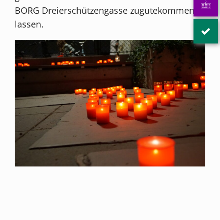
BORG Dreierschützengasse zugutekommen
lassen.