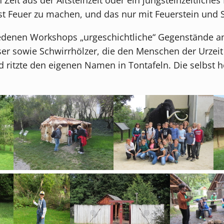
t Feuer zu machen, und das nur mit Feuerstein und S
edenen Workshops „urgeschichtliche“ Gegenstände an
er sowie Schwirrhölzer, die den Menschen der Urzeit 
 ritzte den eigenen Namen in Tontafeln. Die selbst he