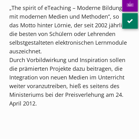
„The spirit of eTeaching – Moderne Bildung
mit modernen Medien und Methoden“, so
das Motto hinter Lörnie, der seit 2002 jährlich
die besten von Schülern oder Lehrenden
selbstgestalteten elektronischen Lernmodule
auszeichnet.
Durch Vorbildwirkung und Inspiration sollen
die prämierten Projekte dazu beitragen, die
Integration von neuen Medien im Unterricht
weiter voranzutreiben, hieß es seitens des
Ministeriums bei der Preisverlehung am 24.
April 2012.