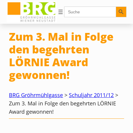
Zum
Search Button
Search
for:
Inhalt
springen
Zum 3. Mal in Folge
den begehrten
LÖRNIE Award
gewonnen!
BRG Gröhrmühlgasse
>
Schuljahr 2011/12
>
Zum 3. Mal in Folge den begehrten LÖRNIE
Award gewonnen!