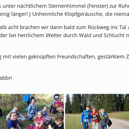
ns unter nächtlichem Sternenhimmel (Fenster) zur Ru
enig länger! J Unheimliche Klopfgeräusche, die niema
b acht brachen wir dann bald zum Rückweg ins Tal au
wieder bei herrlichem Wetter durch Wald und Schlucht 
ug mit vielen geknüpften Freundschaften, gestärkte
abbri