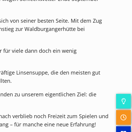
ich von seiner besten Seite. Mit dem Zug
Anstieg zur Waldburgangerhütte bei
 für viele dann doch ein wenig
räftige Linsensuppe, die den meisten gut
lten.
unden zu unserem eigentlichen Ziel: die
nach verblieb noch Freizeit zum Spielen und
fang – für manche eine neue Erfahrung!