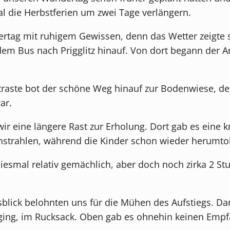
 die Herbstferien um zwei Tage verlängern.
rtag mit ruhigem Gewissen, denn das Wetter zeigte s
dem Bus nach Prigglitz hinauf. Von dort begann der 
aste bot der schöne Weg hinauf zur Bodenwiese, der
ar.
ir eine längere Rast zur Erholung. Dort gab es eine k
strahlen, während die Kinder schon wieder herumtol
diesmal relativ gemächlich, aber doch noch zirka 2 St
sblick belohnten uns für die Mühen des Aufstiegs. Da
s ging, im Rucksack. Oben gab es ohnehin keinen Emp