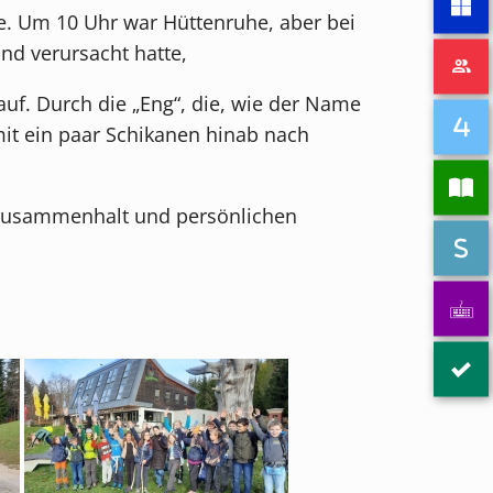
he. Um 10 Uhr war Hüttenruhe, aber bei
nd verursacht hatte,
f. Durch die „Eng“, die, wie der Name
mit ein paar Schikanen hinab nach
m Zusammenhalt und persönlichen