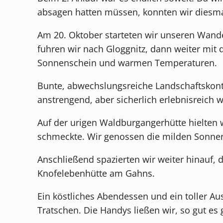
absagen hatten müssen, konnten wir diesmal
Am 20. Oktober starteten wir unseren Wande
fuhren wir nach Gloggnitz, dann weiter mit 
Sonnenschein und warmen Temperaturen.
Bunte, abwechslungsreiche Landschaftskontr
anstrengend, aber sicherlich erlebnisreich w
Auf der urigen Waldburgangerhütte hielten w
schmeckte. Wir genossen die milden Sonnen
Anschließend spazierten wir weiter hinauf, 
Knofelebenhütte am Gahns.
Ein köstliches Abendessen und ein toller Au
Tratschen. Die Handys ließen wir, so gut e