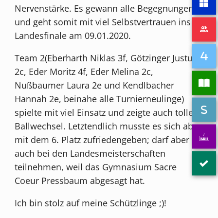
Nervenstärke. Es gewann alle Begegnungen
und geht somit mit viel Selbstvertrauen ins
Landesfinale am 09.01.2020.
Team 2(Eberharth Niklas 3f, Götzinger Justus
2c, Eder Moritz 4f, Eder Melina 2c,
Nußbaumer Laura 2e und Kendlbacher
Hannah 2e, beinahe alle Turnierneulinge)
spielte mit viel Einsatz und zeigte auch tolle
Ballwechsel. Letztendlich musste es sich aber
mit dem 6. Platz zufriedengeben; darf aber
auch bei den Landesmeisterschaften
teilnehmen, weil das Gymnasium Sacre
Coeur Pressbaum abgesagt hat.
Ich bin stolz auf meine Schützlinge ;)!