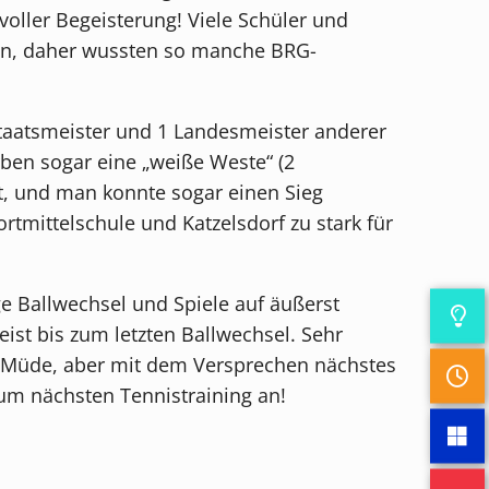
oller Begeisterung! Viele Schüler und
en, daher wussten so manche BRG-
Staatsmeister und 1 Landesmeister anderer
ben sogar eine „weiße Weste“ (2
it, und man konnte sogar einen Sieg
tmittelschule und Katzelsdorf zu stark für
ge Ballwechsel und Spiele auf äußerst
st bis zum letzten Ballwechsel. Sehr
t. Müde, aber mit dem Versprechen nächstes
zum nächsten Tennistraining an!