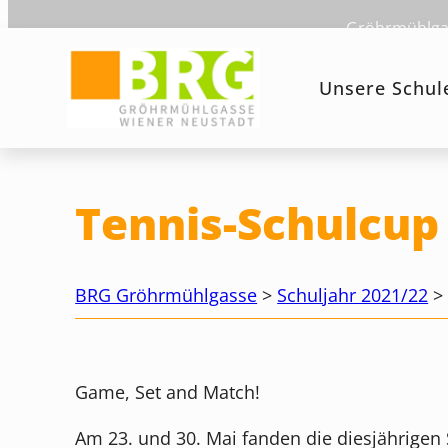
Zum
Gröhrmühlgas
Inhalt
springen
Unsere Schul
Tennis-Schulcup
BRG Gröhrmühlgasse
>
Schuljahr 2021/22
Game, Set and Match!
Am 23. und 30. Mai fanden die diesjährigen 