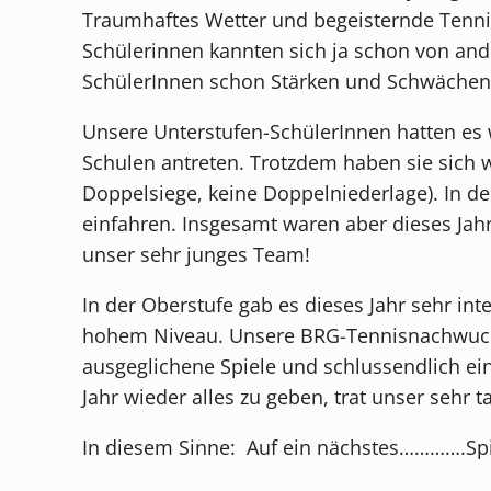
Traumhaftes Wetter und begeisternde Tennis
Schülerinnen kannten sich ja schon von a
SchülerInnen schon Stärken und Schwächen 
Unsere Unterstufen-SchülerInnen hatten es w
Schulen antreten. Trotzdem haben sie sich 
Doppelsiege, keine Doppelniederlage). In de
einfahren. Insgesamt waren aber dieses Jahr
unser sehr junges Team!
In der Oberstufe gab es dieses Jahr sehr in
hohem Niveau. Unsere BRG-Tennisnachwuchssp
ausgeglichene Spiele und schlussendlich ei
Jahr wieder alles zu geben, trat unser sehr
In diesem Sinne: Auf ein nächstes………….S