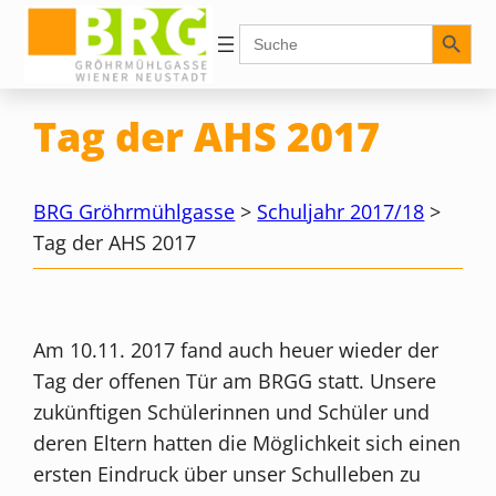
Zum
Search Button
Search
for:
Inhalt
springen
Tag der AHS 2017
BRG Gröhrmühlgasse
>
Schuljahr 2017/18
>
Tag der AHS 2017
Am 10.11. 2017 fand auch heuer wieder der
Tag der offenen Tür am BRGG statt. Unsere
zukünftigen Schülerinnen und Schüler und
deren Eltern hatten die Möglichkeit sich einen
ersten Eindruck über unser Schulleben zu