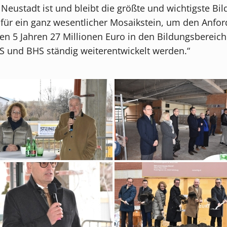
Neustadt ist und bleibt die größte und wichtigste B
ür ein ganz wesentlicher Mosaikstein, um den Anfor
hsten 5 Jahren 27 Millionen Euro in den Bildungsbere
 und BHS ständig weiterentwickelt werden.“