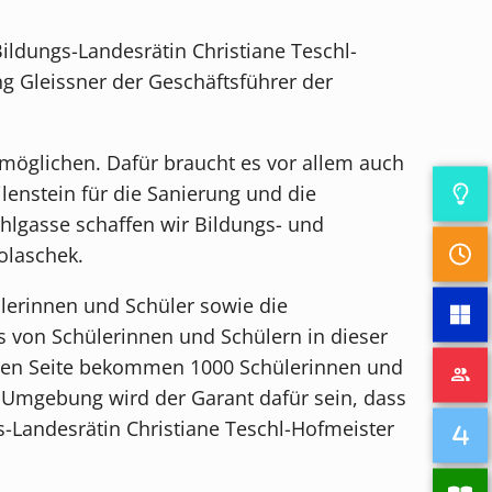
ldungs-Landesrätin Christiane Teschl-
g Gleissner der Geschäftsführer der
ermöglichen. Dafür braucht es vor allem auch
ilenstein für die Sanierung und die
lgasse schaffen wir Bildungs- und
olaschek.
ülerinnen und Schüler sowie die
 von Schülerinnen und Schülern in dieser
eren Seite bekommen 1000 Schülerinnen und
Umgebung wird der Garant dafür sein, dass
s-Landesrätin Christiane Teschl-Hofmeister