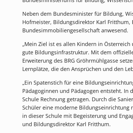
Neben dem Bundesminister für Bildung, Wis
Hofmeister, Bildungsdirektor Karl Fritthum
Bundesimmobiliengesellschaft anwesend.
„Mein Ziel ist es allen Kindern in Österrei
gute Bildungsinfrastruktur. Mit dem offiziel
Erweiterung des BRG Gröhrmühlgasse setze
Lernplätze, die den Ansprüchen und den Leb
„Ein Spatenstich für eine Bildungseinricht
Pädagoginnen und Pädagogen entsteht. In d
Schule Rechnung getragen. Durch die Sanie
Schüler eine moderne Bildungseinrichtung 
in dieser Schule mit Begeisterung und Enga
und Bildungsdirektor Karl Fritthum.