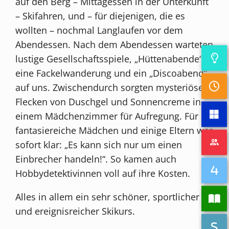
auf den Berg – Mittagessen in der Unterkunft
– Skifahren, und – für diejenigen, die es
wollten – nochmal Langlaufen vor dem
Abendessen. Nach dem Abendessen warteten
lustige Gesellschaftsspiele, „Hüttenabende“,
eine Fackelwanderung und ein „Discoabend“
auf uns. Zwischendurch sorgten mysteriöse
Flecken von Duschgel und Sonnencreme in
einem Mädchenzimmer für Aufregung. Für
fantasiereiche Mädchen und einige Eltern war
sofort klar: „Es kann sich nur um einen
Einbrecher handeln!“. So kamen auch
Hobbydetektivinnen voll auf ihre Kosten.
Alles in allem ein sehr schöner, sportlicher
und ereignisreicher Skikurs.