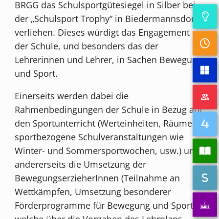
BRGG das Schulsportgütesiegel in Silber bei
der „Schulsport Trophy“ in Biedermannsdorf
verliehen. Dieses würdigt das Engagement
der Schule, und besonders das der
Lehrerinnen und Lehrer, in Sachen Bewegung
und Sport.
Einerseits werden dabei die
Rahmenbedingungen der Schule in Bezug auf
den Sportunterricht (Werteinheiten, Räume,
sportbezogene Schulveranstaltungen wie
Winter- und Sommersportwochen, usw.) und
andererseits die Umsetzung der
BewegungserzieherInnen (Teilnahme an
Wettkämpfen, Umsetzung besonderer
Förderprogramme für Bewegung und Sport
welche über die Vorgaben des Lehrplans