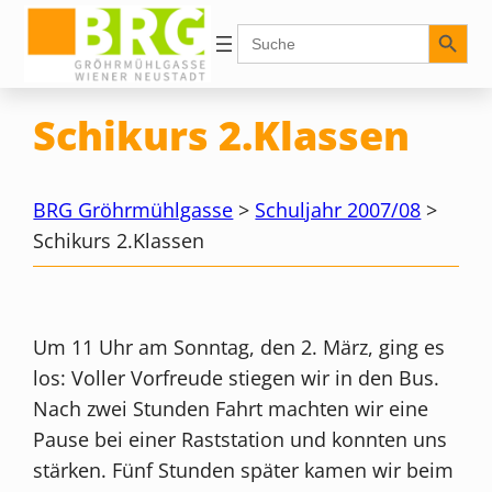
Zum
Search Button
Search
for:
Inhalt
springen
Schikurs 2.Klassen
BRG Gröhrmühlgasse
>
Schuljahr 2007/08
>
Schikurs 2.Klassen
Um 11 Uhr am Sonntag, den 2. März, ging es
los: Voller Vorfreude stiegen wir in den Bus.
Nach zwei Stunden Fahrt machten wir eine
Pause bei einer Raststation und konnten uns
stärken. Fünf Stunden später kamen wir beim