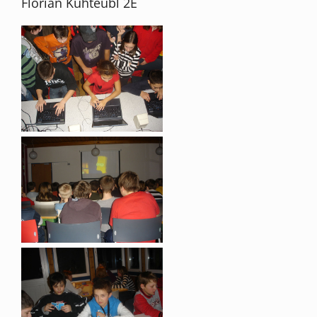
Florian Kühteubl 2E