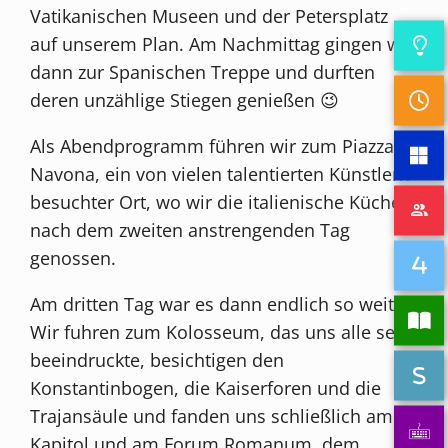
Vatikanischen Museen und der Petersplatz
auf unserem Plan. Am Nachmittag gingen wir
dann zur Spanischen Treppe und durften
deren unzählige Stiegen genießen 😉
Als Abendprogramm führen wir zum Piazza
Navona, ein von vielen talentierten Künstlern
besuchter Ort, wo wir die italienische Küche
nach dem zweiten anstrengenden Tag
genossen.
Am dritten Tag war es dann endlich so weit:
Wir fuhren zum Kolosseum, das uns alle sehr
beeindruckte, besichtigen den
Konstantinbogen, die Kaiserforen und die
Trajansäule und fanden uns schließlich am
Kapitol und am Forum Romanum, dem