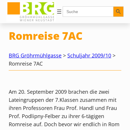
Zum
Search Button
Search
for:
Inhalt
springen
Romreise 7AC
BRG Gröhrmühlgasse
>
Schuljahr 2009/10
>
Romreise 7AC
Am 20. September 2009 brachen die zwei
Lateingruppen der 7.Klassen zusammen mit
ihren Professoren Frau Prof. Handl und Frau
Prof. Podlipny-Felber zu ihrer 6-tägigen
Romreise auf. Doch bevor wir endlich in Rom