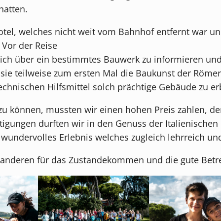
hatten.
l, welches nicht weit vom Bahnhof entfernt war und 
 Vor der Reise
ich über ein bestimmtes Bauwerk zu informieren und
s sie teilweise zum ersten Mal die Baukunst der Röme
echnischen Hilfsmittel solch prächtige Gebäude zu e
zu können, mussten wir einen hohen Preis zahlen, d
igungen durften wir in den Genuss der Italienische
n wundervolles Erlebnis welches zugleich lehrreich u
le anderen für das Zustandekommen und die gute Betr