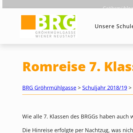
Zum
Gröhrmühlgas
Inhalt
springen
Unsere Schul
Romreise 7. Kla
BRG Gröhrmühlgasse
>
Schuljahr 2018/19
Wie alle 7. Klassen des BRGGs haben auch w
Die Hinreise erfolgte per Nachtzug, was nich