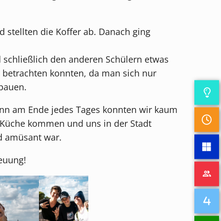
stellten die Koffer ab. Danach ging
 schließlich den anderen Schülern etwas
r betrachten konnten, da man sich nur
rbauen.
enn am Ende jedes Tages konnten wir kaum
n Küche kommen und uns in der Stadt
nd amüsant war.
euung!