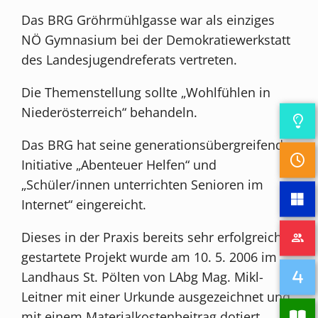
Das BRG Gröhrmühlgasse war als einziges
NÖ Gymnasium bei der Demokratiewerkstatt
des Landesjugendreferats vertreten.
Die Themenstellung sollte „Wohlfühlen in
Niederösterreich“ behandeln.
Das BRG hat seine generationsübergreifende
Initiative „Abenteuer Helfen“ und
„Schüler/innen unterrichten Senioren im
Internet“ eingereicht.
Dieses in der Praxis bereits sehr erfolgreich
gestartete Projekt wurde am 10. 5. 2006 im
Landhaus St. Pölten von LAbg Mag. Mikl-
Leitner mit einer Urkunde ausgezeichnet und
mit einem Materialkostenbeitrag dotiert.