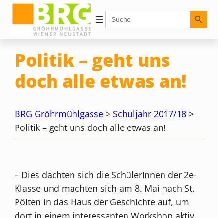
Zum
Search Button
Search
for:
Inhalt
springen
Politik – geht uns
doch alle etwas an!
BRG Gröhrmühlgasse
>
Schuljahr 2017/18
>
Politik – geht uns doch alle etwas an!
– Dies dachten sich die SchülerInnen der 2e-
Klasse und machten sich am 8. Mai nach St.
Pölten in das Haus der Geschichte auf, um
dort in einem interessanten Workshop aktiv