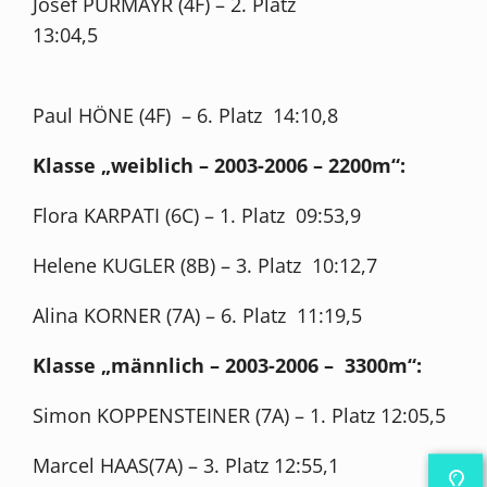
Josef PÜRMAYR (4F) – 2. Platz
13:04,5
Paul HÖNE (4F) – 6. Platz 14:10,8
Klasse „weiblich – 2003-2006 – 2200m“:
Flora KARPATI (6C) – 1. Platz 09:53,9
Helene KUGLER (8B) – 3. Platz 10:12,7
Alina KORNER (7A) – 6. Platz 11:19,5
Klasse „männlich – 2003-2006 – 3300m“:
Simon KOPPENSTEINER (7A) – 1. Platz 12:05,5
Marcel HAAS(7A) – 3. Platz 12:55,1