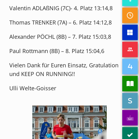
Valentin ADLAßNIG (7C)- 4. Platz 13:14,8
Thomas TRENKER (7A) – 6. Platz 14:12,8
Alexander PÖCHL (8B) – 7. Platz 15:03,8
Paul Rottmann (8B) – 8. Platz 15:04,6
Vielen Dank für Euren Einsatz, Gratulation
und KEEP ON RUNNING!!
Ulli Welte-Goisser