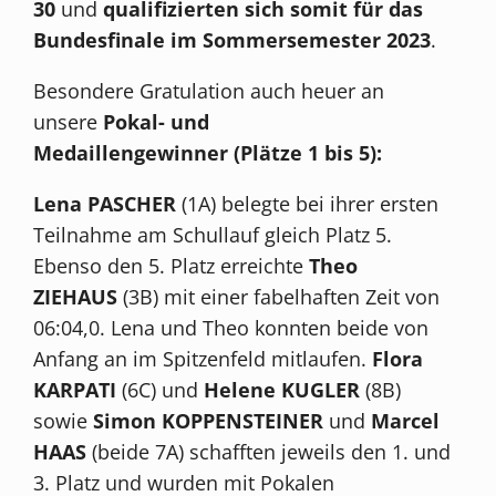
30
und
qualifizierten sich somit für das
Bundesfinale im Sommersemester 2023
.
Besondere Gratulation auch heuer an
unsere
Pokal- und
Medaillengewinner
(Plätze 1 bis 5):
Lena PASCHER
(1A) belegte bei ihrer ersten
Teilnahme am Schullauf gleich Platz 5.
Ebenso den 5. Platz erreichte
Theo
ZIEHAUS
(3B) mit einer fabelhaften Zeit von
06:04,0. Lena und Theo konnten beide von
Anfang an im Spitzenfeld mitlaufen.
Flora
KARPATI
(6C) und
Helene KUGLER
(8B)
sowie
Simon KOPPENSTEINER
und
Marcel
HAAS
(beide 7A) schafften jeweils den 1. und
3. Platz und wurden mit Pokalen