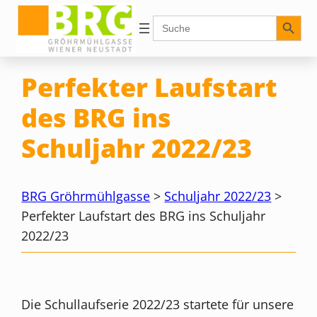
Zum
Search Button
Search
for:
Inhalt
springen
Perfekter Laufstart
des BRG ins
Schuljahr 2022/23
BRG Gröhrmühlgasse
>
Schuljahr 2022/23
>
Perfekter Laufstart des BRG ins Schuljahr
2022/23
Die Schullaufserie 2022/23 startete für unsere