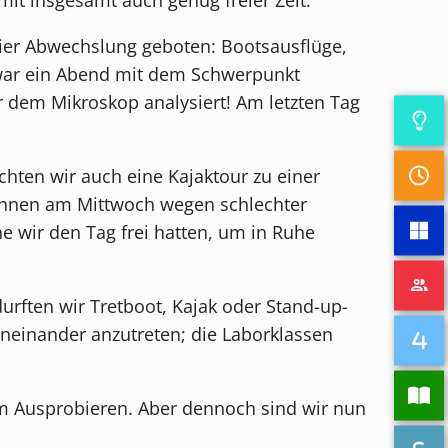
 hier Abwechslung geboten: Bootsausflüge,
t war ein Abend mit dem Schwerpunkt
 dem Mikroskop analysiert! Am letzten Tag
ten wir auch eine Kajaktour zu einer
rennen am Mittwoch wegen schlechter
 wir den Tag frei hatten, um in Ruhe
durften wir Tretboot, Kajak oder Stand-up-
eneinander anzutreten; die Laborklassen
um Ausprobieren. Aber dennoch sind wir nun