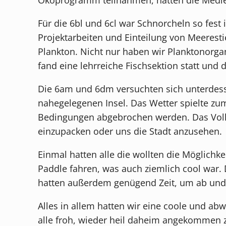
Für die 6bl und 6cl war Schnorcheln so fest
Projektarbeiten und Einteilung von Meerest
Plankton. Nicht nur haben wir Planktonorg
fand eine lehrreiche Fischsektion statt und 
Die 6am und 6dm versuchten sich unterdess
nahegelegenen Insel. Das Wetter spielte z
Bedingungen abgebrochen werden. Das Volley
einzupacken oder uns die Stadt anzusehen.
Einmal hatten alle die wollten die Möglichke
Paddle fahren, was auch ziemlich cool war.
hatten außerdem genügend Zeit, um ab und z
Alles in allem hatten wir eine coole und a
alle froh, wieder heil daheim angekommen z