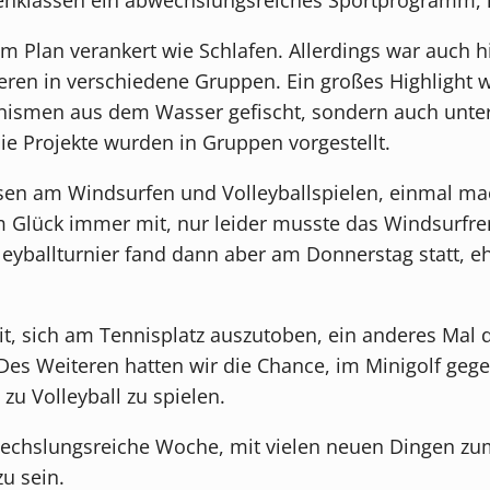
 im Plan verankert wie Schlafen. Allerdings war auch
ieren in verschiedene Gruppen. Ein großes Highligh
anismen aus dem Wasser gefischt, sondern auch unter
die Projekte wurden in Gruppen vorgestellt.
en am Windsurfen und Volleyballspielen, einmal mach
um Glück immer mit, nur leider musste das Windsurf
ballturnier fand dann aber am Donnerstag statt, ehe
it, sich am Tennisplatz auszutoben, ein anderes Mal 
 Des Weiteren hatten wir die Chance, im Minigolf geg
u Volleyball zu spielen.
bwechslungsreiche Woche, mit vielen neuen Dingen z
u sein.