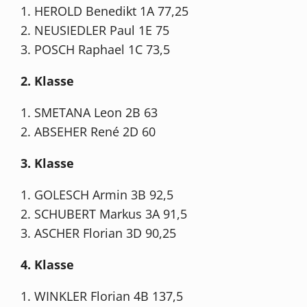
1. HEROLD Benedikt 1A 77,25
2. NEUSIEDLER Paul 1E 75
3. POSCH Raphael 1C 73,5
2. Klasse
1. SMETANA Leon 2B 63
2. ABSEHER René 2D 60
3. Klasse
1. GOLESCH Armin 3B 92,5
2. SCHUBERT Markus 3A 91,5
3. ASCHER Florian 3D 90,25
4. Klasse
1. WINKLER Florian 4B 137,5