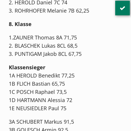
2. HEROLD Daniel 7C 74
3. ROHRHOFER Melanie 7B 62,25
8. Klasse
1.ZAUNER Thomas 8A 71,75
2. BLASCHEK Lukas 8CL 68,5
3. PUNTIGAM Jakob 8CL 67,75
Klassensieger
1A HEROLD Benedikt 77,25
1B FLICH Bastian 65,75
1C POSCH Raphael 73,5
1D HARTMANN Alessia 72
1E NEUSIEDLER Paul 75
3A SCHUBERT Markus 91,5
3B GOLESCH Armin 92,5