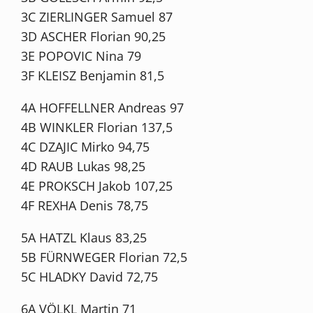
3C ZIERLINGER Samuel 87
3D ASCHER Florian 90,25
3E POPOVIC Nina 79
3F KLEISZ Benjamin 81,5
4A HOFFELLNER Andreas 97
4B WINKLER Florian 137,5
4C DZAJIC Mirko 94,75
4D RAUB Lukas 98,25
4E PROKSCH Jakob 107,25
4F REXHA Denis 78,75
5A HATZL Klaus 83,25
5B FÜRNWEGER Florian 72,5
5C HLADKY David 72,75
6A VÖLKL Martin 71