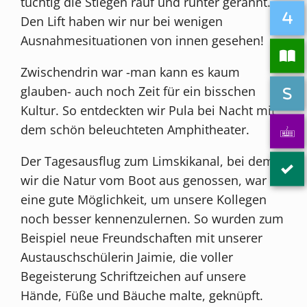
tüchtig die Stiegen rauf und runter gerannt.
Den Lift haben wir nur bei wenigen
Ausnahmesituationen von innen gesehen!
Zwischendrin war -man kann es kaum
glauben- auch noch Zeit für ein bisschen
Kultur. So entdeckten wir Pula bei Nacht mit
dem schön beleuchteten Amphitheater.
Der Tagesausflug zum Limskikanal, bei dem
wir die Natur vom Boot aus genossen, war
eine gute Möglichkeit, um unsere Kollegen
noch besser kennenzulernen. So wurden zum
Beispiel neue Freundschaften mit unserer
Austauschschülerin Jaimie, die voller
Begeisterung Schriftzeichen auf unsere
Hände, Füße und Bäuche malte, geknüpft.