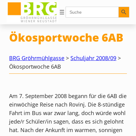
Zum
Search Button
Search
for:
Inhalt
springen
Ökosportwoche 6AB
BRG Gröhrmühlgasse
>
Schuljahr 2008/09
>
Ökosportwoche 6AB
Am 7. September 2008 begann für die 6AB die
einwöchige Reise nach Rovinj. Die 8-stündige
Fahrt im Bus war zwar lang, doch würde wohl
jede/r Schüler/in sagen, dass es sich gelohnt
hat. Nach der Ankunft im warmen, sonnigen