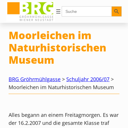
Zum
Search Button
Search
for:
Inhalt
springen
Moorleichen im
Naturhistorischen
Museum
BRG Gröhrmühlgasse
>
Schuljahr 2006/07
>
Moorleichen im Naturhistorischen Museum
Alles begann an einem Freitagmorgen. Es war
der 16.2.2007 und die gesamte Klasse traf