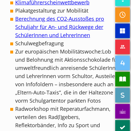
Klimaführerscheinwettbewerb
Plakatgestaltung zur Mobilität
Berechnung des CO2-Ausstoßes pro
Schuljahr für An- und Rückwege der
SchülerInnen und LehrerInnen
Schulwegbefragung
Zur europäischen Mobilitätswoche:Lob
und Belohnung mit Aktionsschokolade für
umweltfreundlich anreisende SchülerInnen
und LehrerInnen vorm Schultor, Austeilen
von Infofoldern – insbesondere auch an
„Eltern-Auto-Taxis“, die in der Haltezone
vorm Schulgartentor parkten Fotos
Radworkshop mit Reperaturfachmann,
verteilen des Rad(l)gebers,
Reflektorbänder, Info zu Sport und