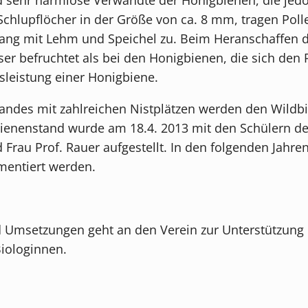
r Schlupflöcher in der Größe von ca. 8 mm, tragen Pol
gang mit Lehm und Speichel zu. Beim Heranschaffen
r befruchtet als bei den Honigbienen, die sich den P
sleistung einer Honigbiene.
tandes mit zahlreichen Nistplätzen werden den Wild
bienenstand wurde am 18.4. 2013 mit den Schülern de
Frau Prof. Rauer aufgestellt. In den folgenden Jahre
mentiert werden.
d Umsetzungen geht an den Verein zur Unterstützung
Biologinnen.