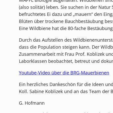
(also solitär) leben. Sie suchen in der Natu
befruchtetes Ei dazu und „mauern“ den Ein
Blüten über trockene Bauchbestäubung besse
Eine Wildbiene hat die 80-fache Bestäubung
Durch das Aufstellen des Wildbienenunters
dass die Population steigen kann. Der Wild
Zusammenarbeit mit Frau Prof. Koblizek und 
Laborklassen beobachtet, betreut und doku
Youtube-Video über die BRG-Mauerbienen
Ein herzliches Dankeschön für die Ideen un
Koll. Sabine Koblizek und an das Team der 
G. Hofmann