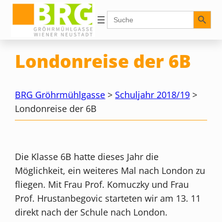
Zum
Search Button
Search
for:
Inhalt
springen
Londonreise der 6B
BRG Gröhrmühlgasse
>
Schuljahr 2018/19
>
Londonreise der 6B
Die Klasse 6B hatte dieses Jahr die
Möglichkeit, ein weiteres Mal nach London zu
fliegen. Mit Frau Prof. Komuczky und Frau
Prof. Hrustanbegovic starteten wir am 13. 11
direkt nach der Schule nach London.