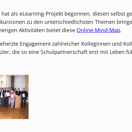
 hat als eLearning-Projekt begonnen, diesen selbst 
sionen zu den unterschiedlichsten Themen bringen 
igen Aktivitäten bietet diese
Online-Mind-Map
.
beherzte Engagement zahlreicher Kolleginnen und Kol
er, die so eine Schulpartnerschaft erst mit Leben fül