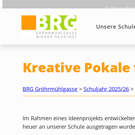
Zum
Gröhrmühlgas
Inhalt
springen
Unsere Schul
Kreative Pokale
BRG Gröhrmühlgasse
>
Schuljahr 2025/26
Im Rahmen eines Ideenprojekts entwickelten
heuer an unserer Schule ausgetragen wurde