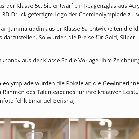
 der Klasse 5c. Sie entwarf ein Reagenzglas aus Acry
 3D-Druck gefertigte Logo der Chemieolympiade zu s
ran Jammaluddin aus er Klasse 5a entwickelten die I
arzustellen. So wurden die Preise für Gold, Silber u
khanov aus der Klasse 5c die Vorlage. Ihre Zeichnung
emieolympiade wurden die Pokale an die Gewinnerinn
Rahmen des Talenteabends für ihre kreativen Leistu
nfoto fehlt Emanuel Berisha)