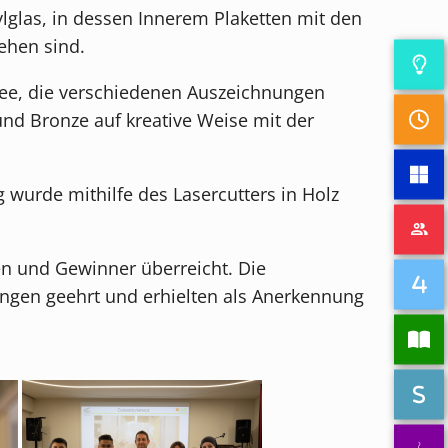
lglas, in dessen Innerem Plaketten mit den
ehen sind.
dee, die verschiedenen Auszeichnungen
nd Bronze auf kreative Weise mit der
 wurde mithilfe des Lasercutters in Holz
en und Gewinner überreicht. Die
ngen geehrt und erhielten als Anerkennung