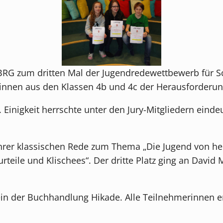
BRG zum dritten Mal der Jugendredewettbewerb für Sc
r/innen aus den Klassen 4b und 4c der Herausforderun
Einigkeit herrschte unter den Jury-Mitgliedern eindeu
t ihrer klassischen Rede zum Thema „Die Jugend von he
teile und Klischees“. Der dritte Platz ging an David
ein der Buchhandlung Hikade. Alle Teilnehmerinnen er