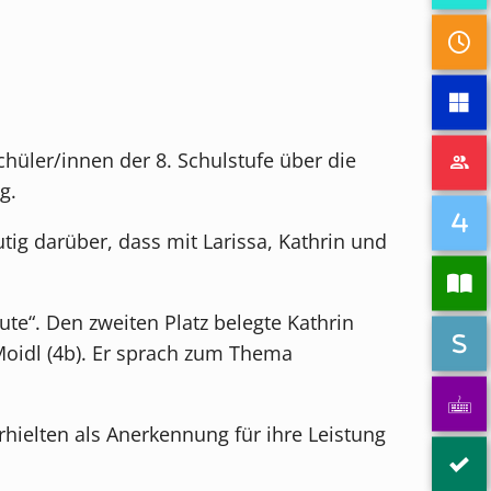
hüler/innen der 8. Schulstufe über die
g.
tig darüber, dass mit Larissa, Kathrin und
ute“. Den zweiten Platz belegte Kathrin
 Moidl (4b). Er sprach zum Thema
hielten als Anerkennung für ihre Leistung