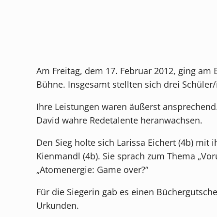
Am Freitag, dem 17. Februar 2012, ging am 
Bühne. Insgesamt stellten sich drei Schüle
Ihre Leistungen waren äußerst ansprechend. 
David wahre Redetalente heranwachsen.
Den Sieg holte sich Larissa Eichert (4b) mi
Kienmandl (4b). Sie sprach zum Thema „Vorur
„Atomenergie: Game over?“
Für die Siegerin gab es einen Büchergutsch
Urkunden.