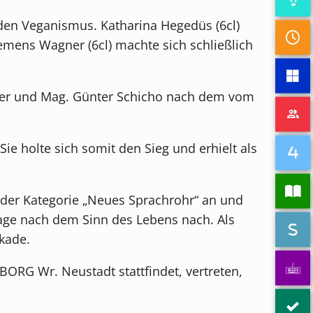
r den Veganismus. Katharina Hegedüs (6cl)
emens Wagner (6cl) machte sich schließlich
nger und Mag. Günter Schicho nach dem vom
e holte sich somit den Sieg und erhielt als
 der Kategorie „Neues Sprachrohr“ an und
rage nach dem Sinn des Lebens nach. Als
kade.
ORG Wr. Neustadt stattfindet, vertreten,