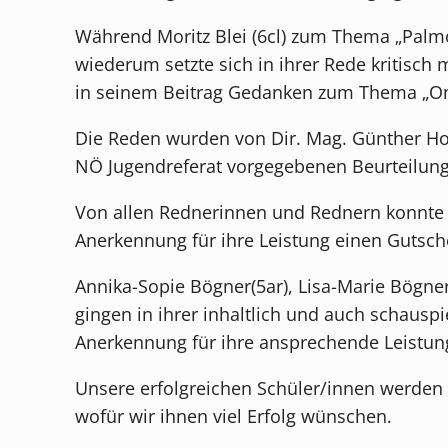
Während Moritz Blei (6cl) zum Thema „Palmöl
wiederum setzte sich in ihrer Rede kritisc
in seinem Beitrag Gedanken zum Thema „On
Die Reden wurden von Dir. Mag. Günther Ho
NÖ Jugendreferat vorgegebenen Beurteilung
Von allen Rednerinnen und Rednern konnte K
Anerkennung für ihre Leistung einen Gutsc
Annika-Sopie Bögner(5ar), Lisa-Marie Bögne
gingen in ihrer inhaltlich und auch schausp
Anerkennung für ihre ansprechende Leistun
Unsere erfolgreichen Schüler/innen werden 
wofür wir ihnen viel Erfolg wünschen.