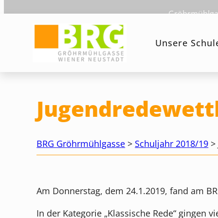
Zum
Gröhrmühlgas
Inhalt
springen
Unsere Schul
Jugendredewett
BRG Gröhrmühlgasse
>
Schuljahr 2018/19
Am Donnerstag, dem 24.1.2019, fand am BR
In der Kategorie „Klassische Rede“ gingen vi