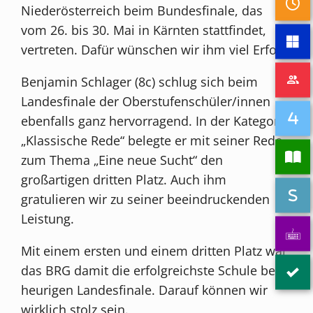
Niederösterreich beim Bundesfinale, das
vom 26. bis 30. Mai in Kärnten stattfindet,
vertreten. Dafür wünschen wir ihm viel Erfolg.
Benjamin Schlager (8c) schlug sich beim
Landesfinale der Oberstufenschüler/innen
ebenfalls ganz hervorragend. In der Kategorie
„Klassische Rede“ belegte er mit seiner Rede
zum Thema „Eine neue Sucht“ den
großartigen dritten Platz. Auch ihm
gratulieren wir zu seiner beeindruckenden
Leistung.
Mit einem ersten und einem dritten Platz war
das BRG damit die erfolgreichste Schule beim
heurigen Landesfinale. Darauf können wir
wirklich stolz sein.