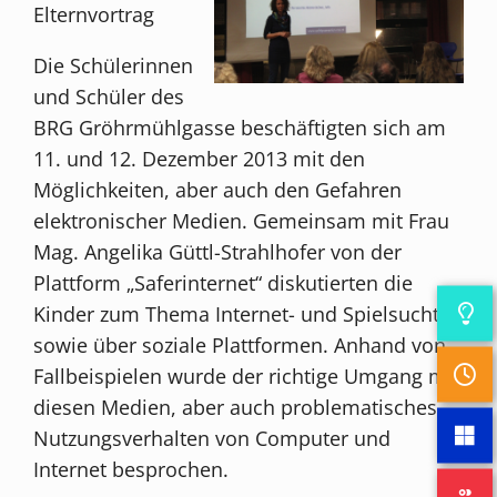
Elternvortrag
Die Schülerinnen
und Schüler des
BRG Gröhrmühlgasse beschäftigten sich am
11. und 12. Dezember 2013 mit den
Möglichkeiten, aber auch den Gefahren
elektronischer Medien. Gemeinsam mit Frau
Mag. Angelika Güttl-Strahlhofer von der
Plattform „Saferinternet“ diskutierten die
Kinder zum Thema Internet- und Spielsucht
sowie über soziale Plattformen. Anhand von
Fallbeispielen wurde der richtige Umgang mit
diesen Medien, aber auch problematisches
Nutzungsverhalten von Computer und
Internet besprochen.