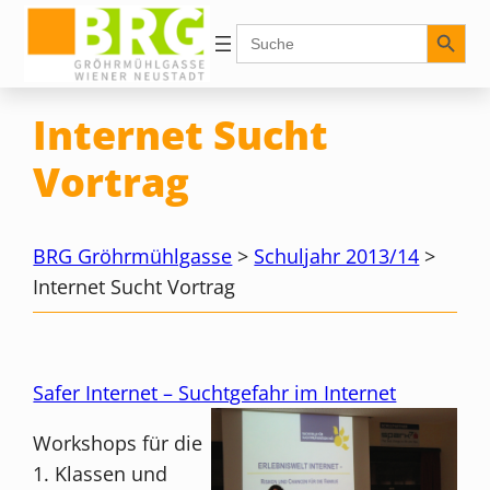
Zum
Search Button
Search
for:
Inhalt
springen
Internet Sucht
Vortrag
BRG Gröhrmühlgasse
>
Schuljahr 2013/14
>
Internet Sucht Vortrag
Safer Internet – Suchtgefahr im Internet
Workshops für die
1. Klassen und