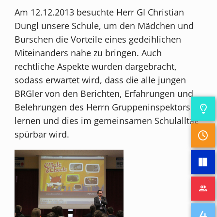
Am 12.12.2013 besuchte Herr GI Christian
Dungl unsere Schule, um den Mädchen und
Burschen die Vorteile eines gedeihlichen
Miteinanders nahe zu bringen. Auch
rechtliche Aspekte wurden dargebracht,
sodass erwartet wird, dass die alle jungen
BRGler von den Berichten, Erfahrungen und
Belehrungen des Herrn Gruppeninspektors
lernen und dies im gemeinsamen Schulalltag
spürbar wird.