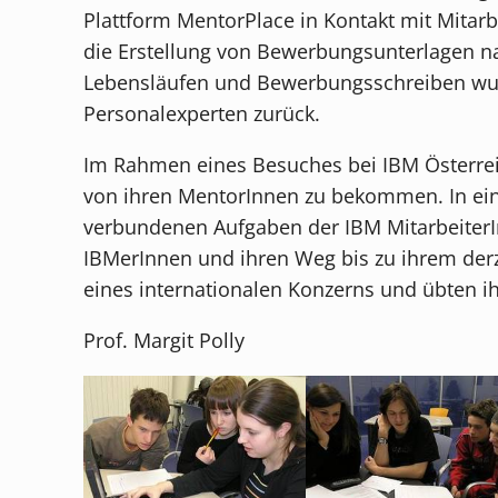
Plattform MentorPlace in Kontakt mit Mitarb
die Erstellung von Bewerbungsunterlagen na
Lebensläufen und Bewerbungsschreiben wu
Personalexperten zurück.
Im Rahmen eines Besuches bei IBM Österreic
von ihren MentorInnen zu bekommen. In eine
verbundenen Aufgaben der IBM MitarbeiterI
IBMerInnen und ihren Weg bis zu ihrem derz
eines internationalen Konzerns und übten ih
Prof. Margit Polly