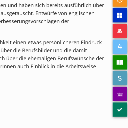
ien und haben sich bereits ausführlich über
 ausgetauscht. Entwürfe von englischen
rbesserungsvorschlägen der
hkeit einen etwas persönlicheren Eindruck
über die Berufsbilder und die damit
och über die ehemaligen Berufswünsche der
Innen auch Einblick in die Arbeitsweise