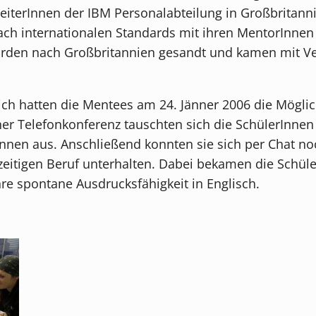
eiterInnen der IBM Personalabteilung in Großbritann
ch internationalen Standards mit ihren MentorInnen
rden nach Großbritannien gesandt und kamen mit Ve
h hatten die Mentees am 24. Jänner 2006 die Möglic
r Telefonkonferenz tauschten sich die SchülerInnen 
nnen aus. Anschließend konnten sie sich per Chat n
eitigen Beruf unterhalten. Dabei bekamen die Schüler
re spontane Ausdrucksfähigkeit in Englisch.