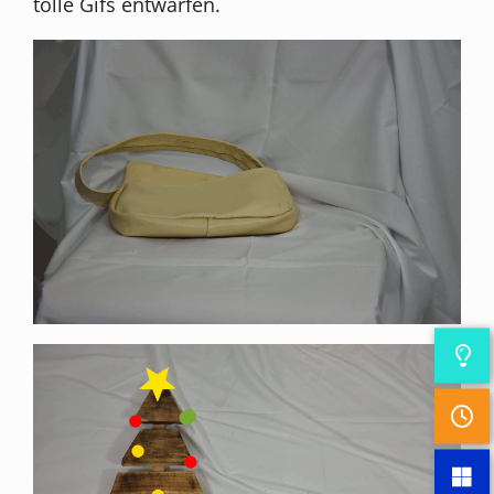
tolle Gifs entwarfen.