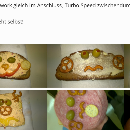
eamwork gleich im Anschluss, Turbo Speed zwischen
ht selbst!