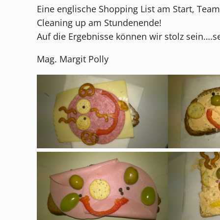
Eine englische Shopping List am Start, T
Cleaning up am Stundenende!
Auf die Ergebnisse können wir stolz sein….se
Mag. Margit Polly