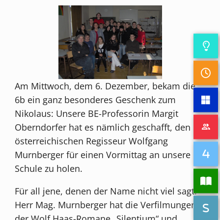
Am Mittwoch, dem 6. Dezember, bekam die
6b ein ganz besonderes Geschenk zum
Nikolaus: Unsere BE-Professorin Margit
Oberndorfer hat es nämlich geschafft, den
österreichischen Regisseur Wolfgang
Murnberger für einen Vormittag an unsere
Schule zu holen.
Für all jene, denen der Name nicht viel sagt:
Herr Mag. Murnberger hat die Verfilmungen
der Wolf Haas-Romane „Silentium“ und