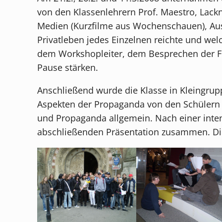
von den Klassenlehrern Prof. Maestro, Lackn
Medien (Kurzfilme aus Wochenschauen), Auss
Privatleben jedes Einzelnen reichte und we
dem Workshopleiter, dem Besprechen der Fil
Pause stärken.
Anschließend wurde die Klasse in Kleingrup
Aspekten der Propaganda von den Schülern g
und Propaganda allgemein. Nach einer intens
abschließenden Präsentation zusammen. Die