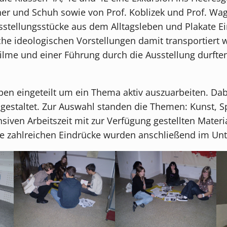
er und Schuh sowie von Prof. Koblizek und Prof. Wagn
tellungsstücke aus dem Alltagsleben und Plakate Ein
lche ideologischen Vorstellungen damit transportiert
me und einer Führung durch die Ausstellung durften
pen eingeteilt um ein Thema aktiv auszuarbeiten. Da
estaltet. Zur Auswahl standen die Themen: Kunst, Sp
iven Arbeitszeit mit zur Verfügung gestellten Materia
 zahlreichen Eindrücke wurden anschließend im Unt