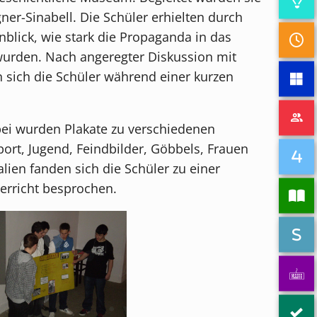
er-Sinabell. Die Schüler erhielten durch
blick, wie stark die Propaganda in das
 wurden. Nach angeregter Diskussion mit
 sich die Schüler während einer kurzen
bei wurden Plakate zu verschiedenen
ort, Jugend, Feindbilder, Göbbels, Frauen
lien fanden sich die Schüler zu einer
erricht besprochen.