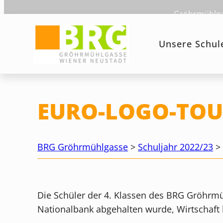
Zum
Gröhrmühlgas
Inhalt
springen
Unsere Schul
EURO-LOGO-TOU
BRG Gröhrmühlgasse
>
Schuljahr 2022/23
Die Schüler der 4. Klassen des BRG Gröhrm
Nationalbank abgehalten wurde, Wirtschaft