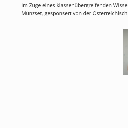
Im Zuge eines klassenübergreifenden Wissensq
Münzset, gesponsert von der Österreichis