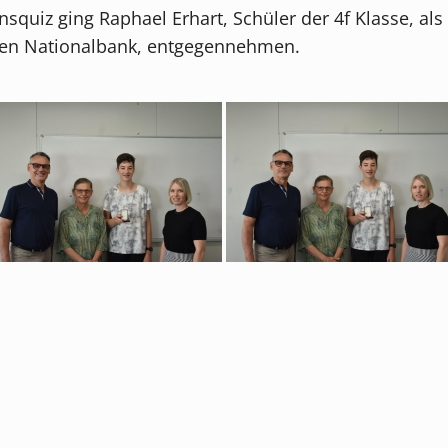
uiz ging Raphael Erhart, Schüler der 4f Klasse, als 
chen Nationalbank, entgegennehmen.