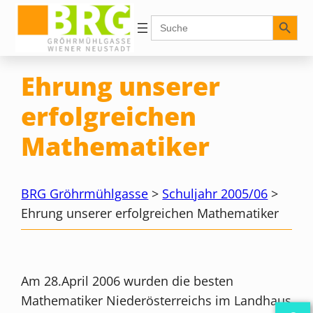
Zum
Search Button
Search
for:
Inhalt
springen
Ehrung unserer
erfolgreichen
Mathematiker
BRG Gröhrmühlgasse
>
Schuljahr 2005/06
>
Ehrung unserer erfolgreichen Mathematiker
Am 28.April 2006 wurden die besten
Mathematiker Niederösterreichs im Landhaus