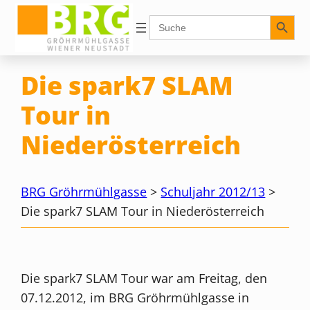
Zum
Search Button
Search
for:
Inhalt
springen
Die spark7 SLAM
Tour in
Niederösterreich
BRG Gröhrmühlgasse
>
Schuljahr 2012/13
>
Die spark7 SLAM Tour in Niederösterreich
Die spark7 SLAM Tour war am Freitag, den
07.12.2012, im BRG Gröhrmühlgasse in