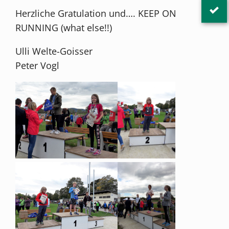
Herzliche Gratulation und…. KEEP ON
RUNNING (what else!!)
Ulli Welte-Goisser
Peter Vogl