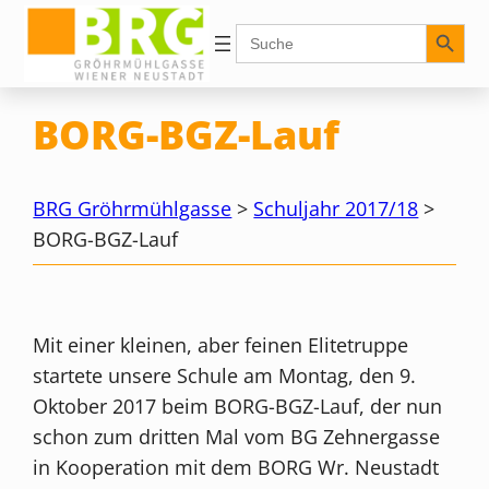
Zum
Search Button
Search
for:
Inhalt
springen
BORG-BGZ-Lauf
BRG Gröhrmühlgasse
>
Schuljahr 2017/18
>
BORG-BGZ-Lauf
Mit einer kleinen, aber feinen Elitetruppe
startete unsere Schule am Montag, den 9.
Oktober 2017 beim BORG-BGZ-Lauf, der nun
schon zum dritten Mal vom BG Zehnergasse
in Kooperation mit dem BORG Wr. Neustadt