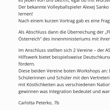
Der bekannte Volleyballspieler Alexej Sanko
lernen!
Nach einem kurzen Vortrag gab es eine Frage
Als Abschluss dann die Überreichung der „F
Österreich“ des Innenministeriums mit ihrem
Im Anschluss stellten sich 2 Vereine – der A
Hilfswerk bietet beispielsweise Deutschkurs
fördern.
Diese beiden Vereine boten Workshops an: D
Schülerinnen und Schüler mit den Vertreteri
mit Köstlichkeiten aus verschiedenen Natio
gewinnen was Integration bedeutet und warum
Carlotta Peterko, 7b