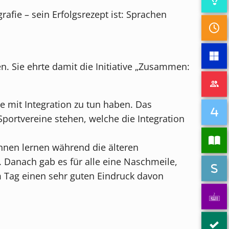
afie – sein Erfolgsrezept ist: Sprachen
. Sie ehrte damit die Initiative „Zusammen:
ie mit Integration zu tun haben. Das
Sportvereine stehen, welche die Integration
ennen lernen während die älteren
. Danach gab es für alle eine Naschmeile,
m Tag einen sehr guten Eindruck davon