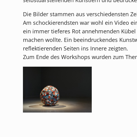
Die Bilder stammen aus verschiedensten Zei
Am schockierendsten war wohl ein Video ein
ein immer tieferes Rot annehmenden Kübel v
machen wollte. Ein beeindruckendes Kunstw
reflektierenden Seiten ins Innere zeigten.
Zum Ende des Workshops wurden zum Thema 