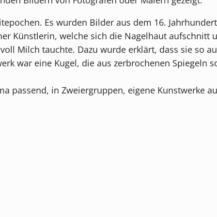
tepochen. Es wurden Bilder aus dem 16. Jahrhundert,
er Künstlerin, welche sich die Nagelhaut aufschnitt 
oll Milch tauchte. Dazu wurde erklärt, dass sie so 
erk war eine Kugel, die aus zerbrochenen Spiegeln
passend, in Zweiergruppen, eigene Kunstwerke aus