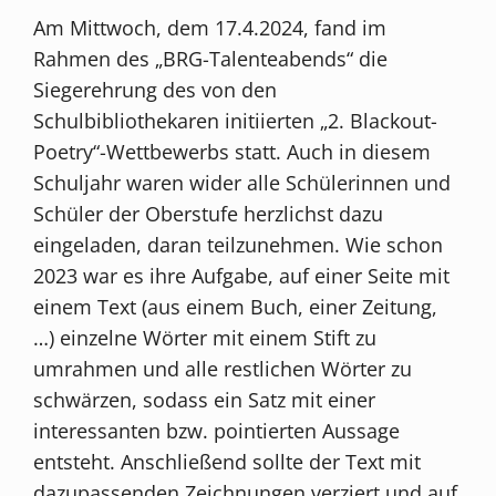
Am Mittwoch, dem 17.4.2024, fand im
Rahmen des „BRG-Talenteabends“ die
Siegerehrung des von den
Schulbibliothekaren initiierten „2. Blackout-
Poetry“-Wettbewerbs statt. Auch in diesem
Schuljahr waren wider alle Schülerinnen und
Schüler der Oberstufe herzlichst dazu
eingeladen, daran teilzunehmen. Wie schon
2023 war es ihre Aufgabe, auf einer Seite mit
einem Text (aus einem Buch, einer Zeitung,
…) einzelne Wörter mit einem Stift zu
umrahmen und alle restlichen Wörter zu
schwärzen, sodass ein Satz mit einer
interessanten bzw. pointierten Aussage
entsteht. Anschließend sollte der Text mit
dazupassenden Zeichnungen verziert und auf