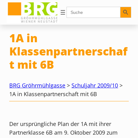
Zum
Search Button
Search
for:
Inhalt
springen
1A in
Klassenpartnerschaf
t mit 6B
BRG Gröhrmühlgasse
>
Schuljahr 2009/10
>
1A in Klassenpartnerschaft mit 6B
Der ursprüngliche Plan der 1A mit ihrer
Partnerklasse 6B am 9. Oktober 2009 zum